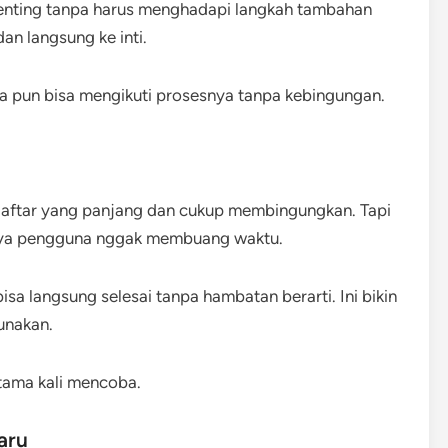
penting tanpa harus menghadapi langkah tambahan
an langsung ke inti.
apa pun bisa mengikuti prosesnya tanpa kebingungan.
aftar yang panjang dan cukup membingungkan. Tapi
upaya pengguna nggak membuang waktu.
isa langsung selesai tanpa hambatan berarti. Ini bikin
unakan.
rtama kali mencoba.
aru