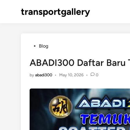
Skip
transportgallery
to
content
Posted
Blog
in
ABADI300 Daftar Baru 
by
abadi300
•
May 10, 2026
•
0