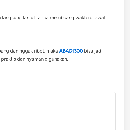
a langsung lanjut tanpa membuang waktu di awal.
pang dan nggak ribet, maka
ABADI300
bisa jadi
h praktis dan nyaman digunakan.