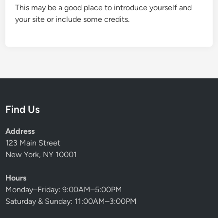
This may be a good place to introduce yourself and
your site or include some credits.
Find Us
Address
123 Main Street
New York, NY 10001
Hours
Monday–Friday: 9:00AM–5:00PM
Saturday & Sunday: 11:00AM–3:00PM