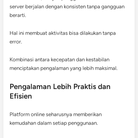
server berjalan dengan konsisten tanpa gangguan
berarti.
Hal ini membuat aktivitas bisa dilakukan tanpa
error.
Kombinasi antara kecepatan dan kestabilan
menciptakan pengalaman yang lebih maksimal.
Pengalaman Lebih Praktis dan
Efisien
Platform online seharusnya memberikan
kemudahan dalam setiap penggunaan.