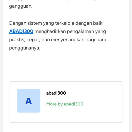
gangguan.
Dengan sistem yang terkelola dengan baik,
ABADI300
menghadirkan pengalaman yang
praktis, cepat, dan menyenangkan bagi para
penggunanya.
abadi300
More by abadi300