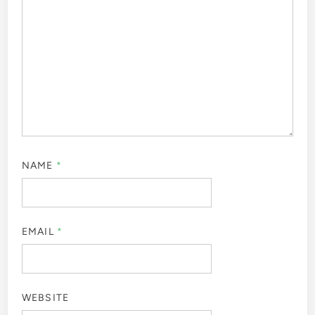
NAME
*
EMAIL
*
WEBSITE