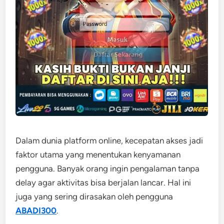
Dalam dunia platform online, kecepatan akses jadi
faktor utama yang menentukan kenyamanan
pengguna. Banyak orang ingin pengalaman tanpa
delay agar aktivitas bisa berjalan lancar. Hal ini
juga yang sering dirasakan oleh pengguna
ABADI300
.